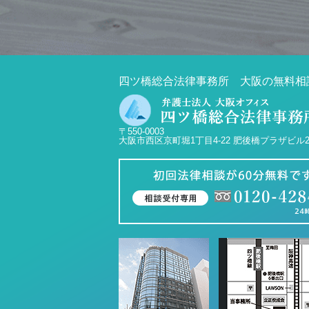
四ツ橋総合法律事務所 大阪の無料相
〒550-0003
大阪市西区京町堀1丁目4-22 肥後橋プラザビル2