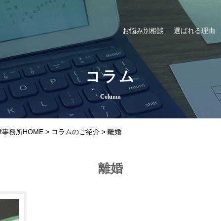
お悩み別相談
選ばれる理由
コラム
Column
事務所HOME
>
コラムのご紹介
>
離婚
離婚