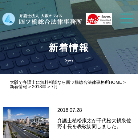
新着情報
News
大阪で弁護士に無料相談なら四ツ橋総合法律事務所HOME
>
新着情報
>
2018年
>
7月
2018.07.28
弁護士植松康太が千代松大耕泉佐
野市長を表敬訪問しました。