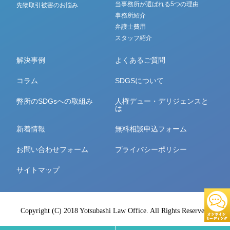
当事務所が選ばれる5つの理由
先物取引被害のお悩み
事務所紹介
弁護士費用
スタッフ紹介
解決事例
よくあるご質問
コラム
SDGSについて
弊所のSDGsへの取組み
人権デュー・デリジェンスと
は
新着情報
無料相談申込フォーム
お問い合わせフォーム
プライバシーポリシー
サイトマップ
Copyright (C) 2018 Yotsubashi Law Office. All Rights Reserved.