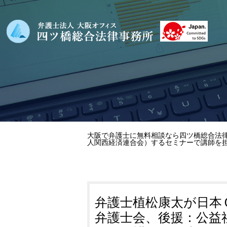
大阪で弁護士に無料相談なら四ツ橋総合法律
人関西経済連合会）するセミナーで講師を
弁護士植松康太が日本
弁護士会、後援：公益