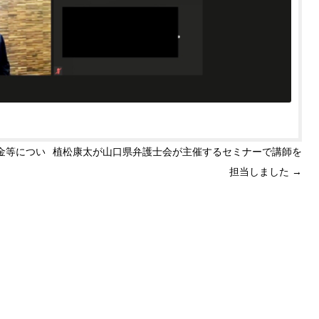
金等につい
植松康太が山口県弁護士会が主催するセミナーで講師を
担当しました
→