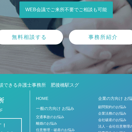
WEB会議でご来所不要でご相談も可能
無料相談する
事務所紹介
談できる弁護士事務所 肥後橋駅スグ
HOME
企業の方向け お
顧問契約のお悩み
一般の方向け お悩み
F
企業法務のお悩み
交通事故のお悩み
会社破産のお悩み
離婚のお悩み
法人・会社任意整理
任意整理・破産のお悩み