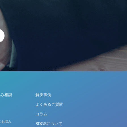
悩み相談
解決事例
よくあるご質問
コラム
のお悩み
SDGSについて