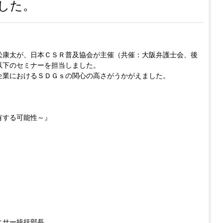
した。
松康太が、日本ＣＳＲ普及協会が主催（共催：大阪弁護士会、後
以下のセミナーを担当しました。
企業におけるＳＤＧｓの関心の高さがうかがえました。
有する可能性～』
ィサー統括部長