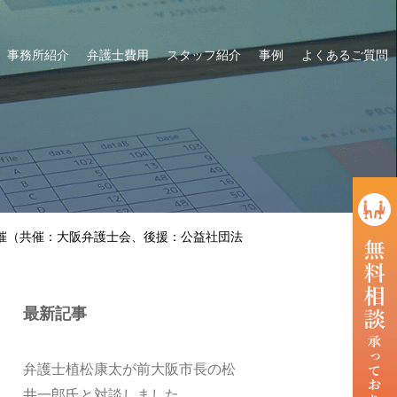
事務所紹介
弁護士費用
スタッフ紹介
事例
よくあるご質問
催（共催：大阪弁護士会、後援：公益社団法
最新記事
弁護士植松康太が前大阪市長の松
井一郎氏と対談しました。