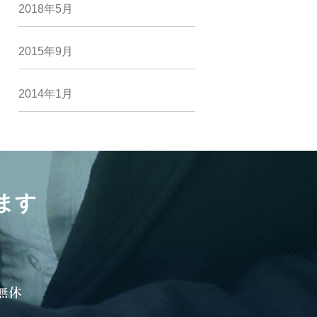
2018年5月
2015年9月
2014年1月
ます