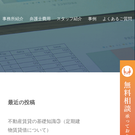
事務所紹介
弁護士費用
スタッフ紹介
事例
よくあるご質問
最近の投稿
不動産賃貸の基礎知識③（定期建
物賃貸借について）