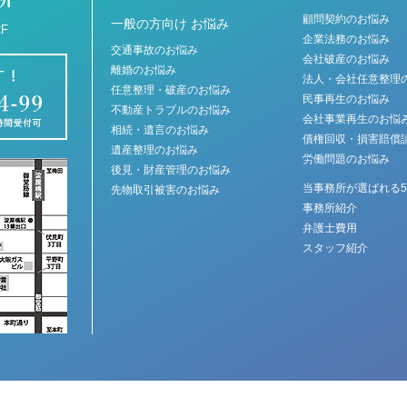
顧問契約のお悩み
一般の方向け お悩み
F
企業法務のお悩み
交通事故のお悩み
会社破産のお悩み
離婚のお悩み
法人・会社任意整理
任意整理・破産のお悩み
民事再生のお悩み
不動産トラブルのお悩み
会社事業再生のお悩
相続・遺言のお悩み
債権回収・損害賠償
遺産整理のお悩み
労働問題のお悩み
後見・財産管理のお悩み
当事務所が選ばれる
先物取引被害のお悩み
事務所紹介
弁護士費用
スタッフ紹介