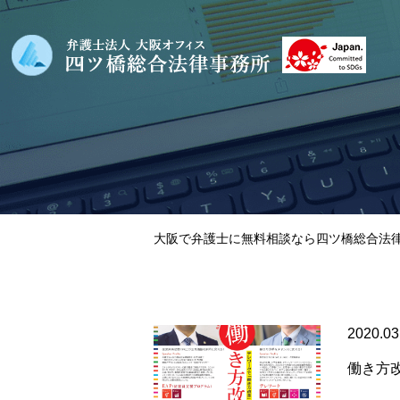
大阪で弁護士に無料相談なら四ツ橋総合法律
2020.03
働き方