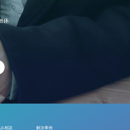
悩み相談
解決事例