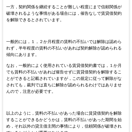
一方，契約関係を継続することが難しい程度にまで信頼関係が
破壊されるような事情がある場合には，催告なしで賃貸借契約
を解除できるとされています。
一般的には，１，２か月程度の賃料の不払いでは解除は認めら
れず，半年程度の賃料の不払いがあれば契約解除が認められる
傾向にあります。
なお，一般的によく使用されている賃貸借契約書では，１か月
でも賃料の不払いがあれば催告せずに賃貸借契約を解除するこ
とができると記載されていますが，この規定に従って解除がな
されても，裁判では直ちに解除が認められるわけではありませ
んので，注意が必要です。
以上のように，賃料の不払いがあった場合に賃貸借契約を解除
することができるかどうかは，賃料の不払いがあった期間を始
め，それ以外の貸主借主間の事情により，信頼関係が破壊され