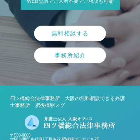
WEB会議でご来所不要でご相談も可能
無料相談する
事務所紹介
四ツ橋総合法律事務所 大阪の無料相談できる弁護
士事務所 肥後橋駅スグ
〒550-0003
大阪市西区京町堀1丁目4-22 肥後橋プラザビル2F