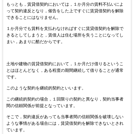
もっとも，賃貸借契約においては，１か月分の賃料不払いによ
って契約違反となり，催告をした上ですぐに賃貸借契約を解除
できることにはなりません。
１か月分でも賃料を支払わなければすぐに賃貸借契約を解除で
きるとしてしまうと，賃借人は住む場所を失うことになってし
まい，あまりに酷だからです。
土地や建物の賃貸借契約において，１か月だけ借りるというこ
とはほとんどなく，ある程度の期間継続して借りることが通常
です。
このような契約を継続的契約といいます。
この継続的契約の場合，１回限りの契約と異なり，契約当事者
間の信頼関係が前提となっています。
そこで，契約違反があっても当事者間の信頼関係を破壊しない
ような事情がある場合には，賃貸借契約を解除できないとされ
ています。