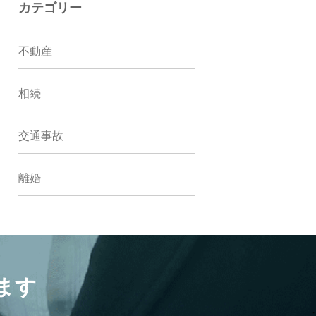
カテゴリー
不動産
相続
交通事故
離婚
ます