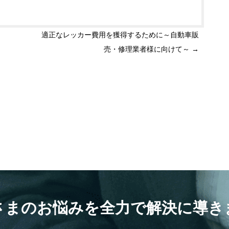
適正なレッカー費用を獲得するために～自動車販
売・修理業者様に向けて～
→
さまのお悩みを全力で解決に導き