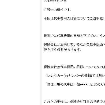
2018年6月28日
弁護士の植松です。
今回は代車費用の日額についてご説明致
最近では代車費用の日額を下げていこう
保険会社が連携しているなか自動車販売
渉を行う必要があります。
保険会社は代車費用の日額について次の
『レンタカー(わナンバーの登録)では無い
『修理工場の代車は日額●●●●円と決め
これらの主張は、保険会社独自の見解で