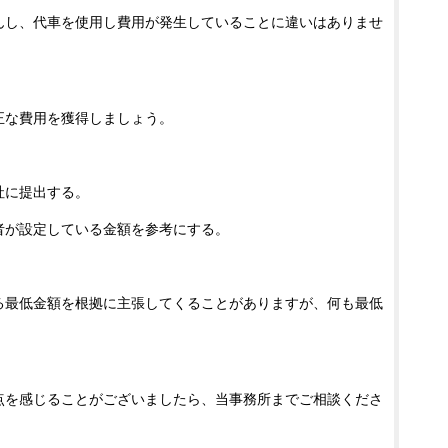
んし、代車を使用し費用が発生していることに違いはありませ
正な費用を獲得しましょう。
社に提出する。
者が設定している金額を参考にする。
る最低金額を根拠に主張してくることがありますが、何も最低
点を感じることがございましたら、当事務所までご相談くださ