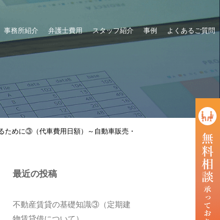
事務所紹介
弁護士費用
スタッフ紹介
事例
よくあるご質問
るために③（代車費用日額）～自動車販売・
最近の投稿
不動産賃貸の基礎知識③（定期建
物賃貸借について）