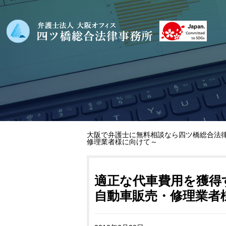
大阪で弁護士に無料相談なら四ツ橋総合法律
修理業者様に向けて～
適正な代車費用を獲得
自動車販売・修理業者