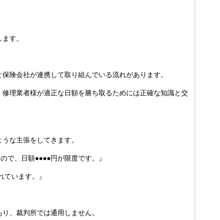
します。
と保険会社が連携して取り組んでいる流れがあります。
・修理業者様が適正な日額を勝ち取るためには正確な知識と交
ような主張をしてきます。
ので、日額●●●●円が限度です。』
られています。』
あり、裁判所では通用しません。