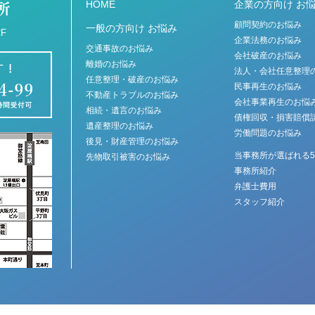
HOME
企業の方向け お
顧問契約のお悩み
一般の方向け お悩み
F
企業法務のお悩み
交通事故のお悩み
会社破産のお悩み
離婚のお悩み
法人・会社任意整理
任意整理・破産のお悩み
民事再生のお悩み
不動産トラブルのお悩み
会社事業再生のお悩
相続・遺言のお悩み
債権回収・損害賠償
遺産整理のお悩み
労働問題のお悩み
後見・財産管理のお悩み
当事務所が選ばれる
先物取引被害のお悩み
事務所紹介
弁護士費用
スタッフ紹介